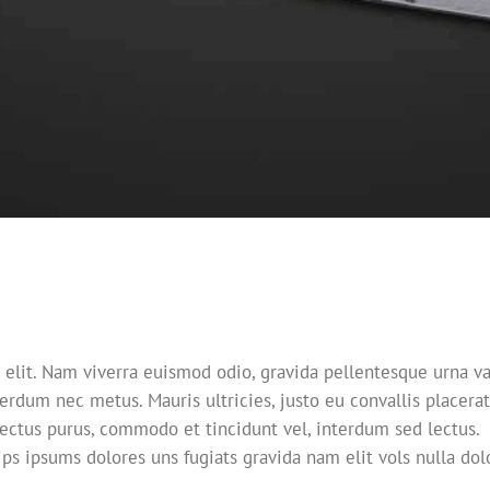
 elit. Nam viverra euismod odio, gravida pellentesque urna va
terdum nec metus. Mauris ultricies, justo eu convallis placerat,
 lectus purus, commodo et tincidunt vel, interdum sed lectus.
ps ipsums dolores uns fugiats gravida nam elit vols nulla do