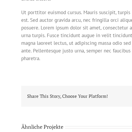
Ut porttitor euismod cursus. Mauris suscipit, turpis 
est. Sed auctor gravida arcu, nec fringilla orci a
posuere. Lorem ipsum dolor sit amet, consectetur ad
urna turpis. Fusce tincidunt augue in velit tincidu
magna laoreet lectus, ut adipiscing massa odio sed 
ante. Pellentesque justo urna, semper nec faucibus
pharetra.
Share This Story, Choose Your Platform!
Ähnliche Projekte