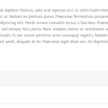
ut dapibus rhoncus, odio erat egestas orci, in sollicitudin eni
liquet ut. Nullam eu pretium purus. Maecenas fermentum posuer
ipiscing elit. Morbi ornare convallis lectus a faucibus. Praes
nt sed tempor felis porta. Nunc sodales, metus ut vestibulum o
turpis. In nec lorem porttitor urna consequat sagittis. Nullam
 sit amet, aliquam at mi. Maecenas eget diam nec mi digniss