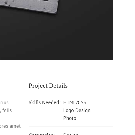
Project Details
Skills Needed:
rius
HTML/CSS
 felis
Logo Design
Photo
lores amet