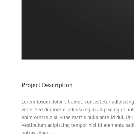
Project Description
Lorem ipsum dolor sit amet, consectetur adipiscing
vitae. Sed dui lorem, adipiscing in adipiscing et, in
enim ornare nisi, vitae mattis nulla ante id dui. Ut
Vestibulum adipiscing tempor nisi id elementu sadi
untras sitsers.