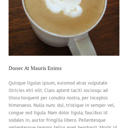
Donec At Mauris Enims
Quisque ligulas ipsum, euismod atras vulputate
iltricies etri elit. Class aptent taciti sociosqu ad
litora torquent per conubia nostra, per inceptos
himenaeos. Nulla nunc dui, tristique in semper vel,
congue sed ligula. Nam dolor ligula, faucibus id
sodales in, auctor fringilla libero. Pellentesque
pellentesque tempor tellus eget hendrerit. Morbi id