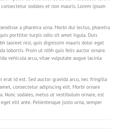
 consectetur sodales et non mauris. Lorem ipsum
pendisse a pharetra urna. Morbi dui lectus, pharetra
is porttitor turpis odio sit amet ligula. Duis
bh laoreet nisl, quis dignissim mauris dolor eget
da lobortis. Proin ut nibh quis felis auctor ornare.
vida vehicula arcu, vitae vulputate augue lacinia
 erat id est. Sed auctor gravida arcu, nec fringilla
met, consectetur adipiscing elit. Morbi ornare
rta. Nunc sodales, metus ut vestibulum ornare, est
 eget elit ante. Pellentesque justo urna, semper