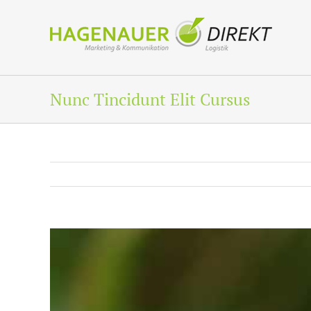
Zum
Inhalt
springen
Nunc Tincidunt Elit Cursus
Zeige
grösseres
Bild