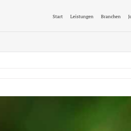
Start
Leistungen
Branchen
J