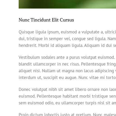
Nunc Tincidunt Elit Cursus
Quisque ligula ipsum, euismod a vulputate a, ultrici
dui, tristique in semper vel, congue sed ligula. Nam
hendrerit. Morbi id aliquam ligula. Aliquam id dui 
Vestibulum sodales ante a purus volutpat euismod. 
blandit ullamcorper in nec risus. Pellentesque frin
aliquet nisi. Nullam ut magna non lacus adipiscing 
interdum ut, suscipit eu augue. Nunc vitae mi torto
Donec volutpat nibh sit amet libero ornare non lao
euismod. Pellentesque habitant morbi tristique sene
sem euismod odio, eu ullamcorper turpis nisl sit am
Proin dictum lobortis justo at pretium. Nunc males