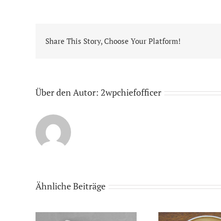
Share This Story, Choose Your Platform!
Über den Autor:
2wpchiefofficer
Ähnliche Beiträge