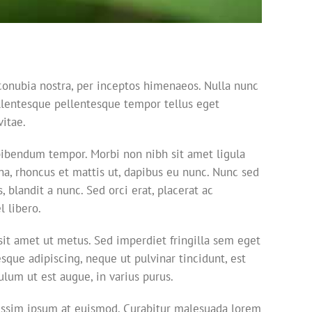
r conubia nostra, per inceptos himenaeos. Nulla nunc
 Pellentesque pellentesque tempor tellus eget
vitae.
 bibendum tempor. Morbi non nibh sit amet ligula
rna, rhoncus et mattis ut, dapibus eu nunc. Nunc sed
 blandit a nunc. Sed orci erat, placerat ac
l libero.
sit amet ut metus. Sed imperdiet fringilla sem eget
que adipiscing, neque ut pulvinar tincidunt, est
ulum ut est augue, in varius purus.
gnissim ipsum at euismod. Curabitur malesuada lorem